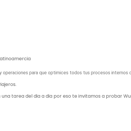
 Latinoamercia
y operaciones para que optimices todos tus procesos internos 
iajeros.
una tarea del dia a dia por eso te invitamos a probar W