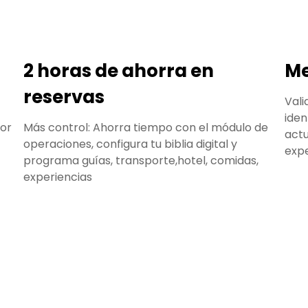
2 horas de ahorra en
Me
reservas
Vali
iden
tor
Más control: Ahorra tiempo con el módulo de
actu
operaciones, configura tu biblia digital y
expe
programa guías, transporte,hotel, comidas,
experiencias