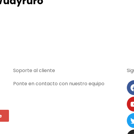
Wuayruro
Soporte al cliente
Si
Ponte en contacto con nuestro equipo
e