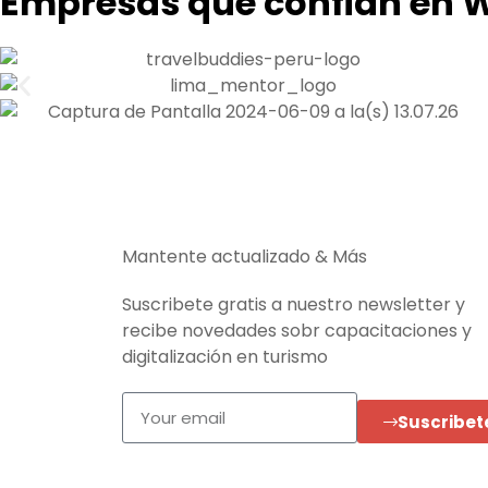
Empresas que confian en 
Mantente actualizado & Más
Suscribete gratis a nuestro newsletter y
recibe novedades sobr capacitaciones y
digitalización en turismo
Suscribet