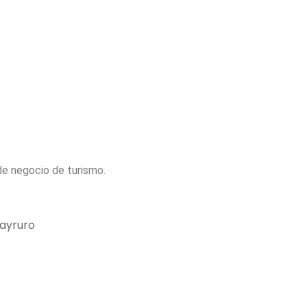
de negocio de turismo.
uayruro