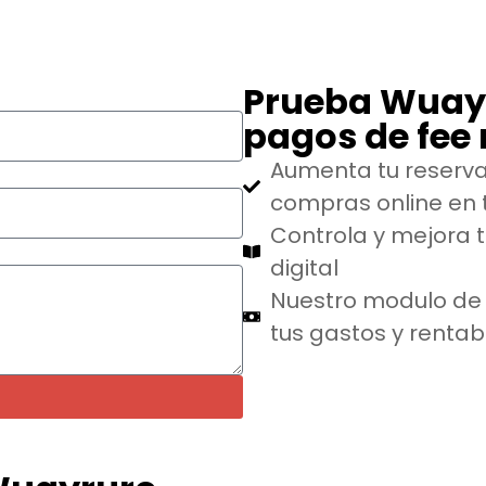
Prueba Wuayru
pagos de fee
Aumenta tu reserva
compras online en t
Controla y mejora t
digital
Nuestro modulo de 
tus gastos y rentab